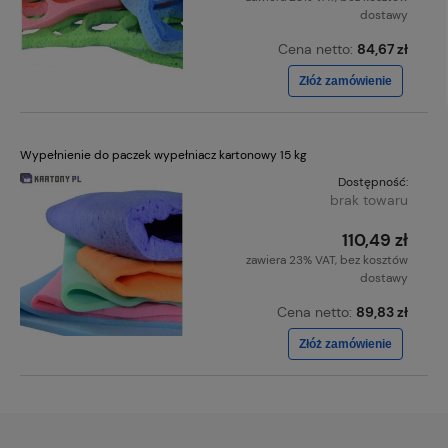
dostawy
Cena netto:
84,67 zł
Złóż zamówienie
Wypełnienie do paczek wypełniacz kartonowy 15 kg
Dostępność:
brak towaru
110,49 zł
zawiera 23% VAT, bez kosztów
dostawy
Cena netto:
89,83 zł
Złóż zamówienie