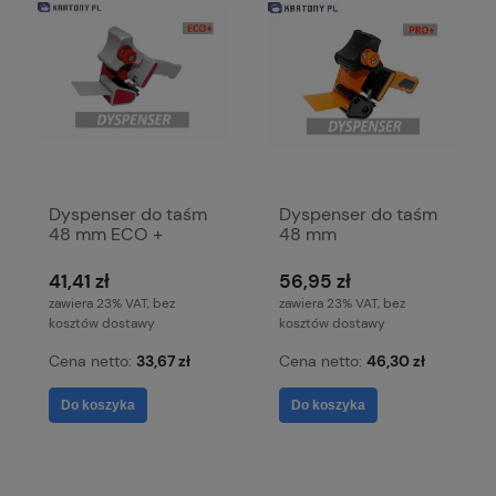
Dyspenser do taśm
Dyspenser do taśm
48 mm ECO +
48 mm
41,41 zł
56,95 zł
zawiera 23% VAT, bez
zawiera 23% VAT, bez
kosztów dostawy
kosztów dostawy
Cena netto:
33,67 zł
Cena netto:
46,30 zł
Do koszyka
Do koszyka