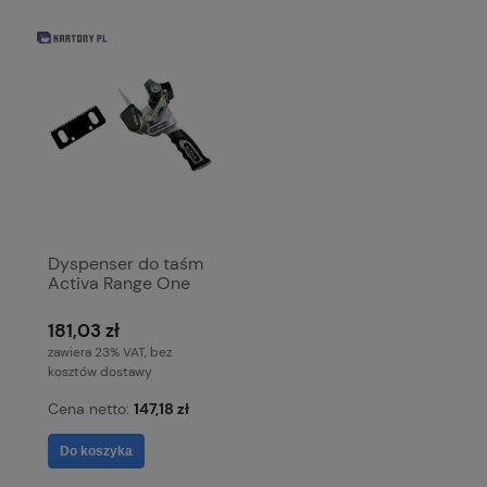
Dyspenser do taśm
Activa Range One
181,03 zł
zawiera 23% VAT, bez
kosztów dostawy
Cena netto:
147,18 zł
Do koszyka