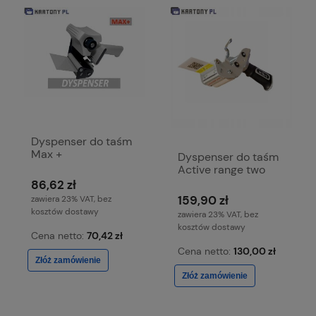
Dyspenser do taśm
Max +
Dyspenser do taśm
Active range two
86,62 zł
159,90 zł
zawiera 23% VAT, bez
kosztów dostawy
zawiera 23% VAT, bez
kosztów dostawy
Cena netto:
70,42 zł
Cena netto:
130,00 zł
Złóż zamówienie
Złóż zamówienie