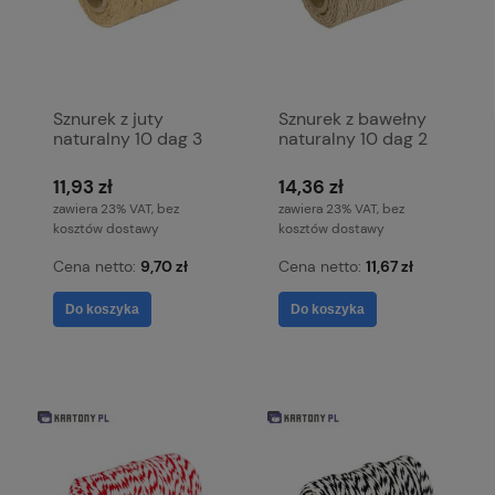
Sznurek z juty
Sznurek z bawełny
naturalny 10 dag 3
naturalny 10 dag 2
mm
mm
11,93 zł
14,36 zł
zawiera 23% VAT, bez
zawiera 23% VAT, bez
kosztów dostawy
kosztów dostawy
Cena netto:
9,70 zł
Cena netto:
11,67 zł
Do koszyka
Do koszyka