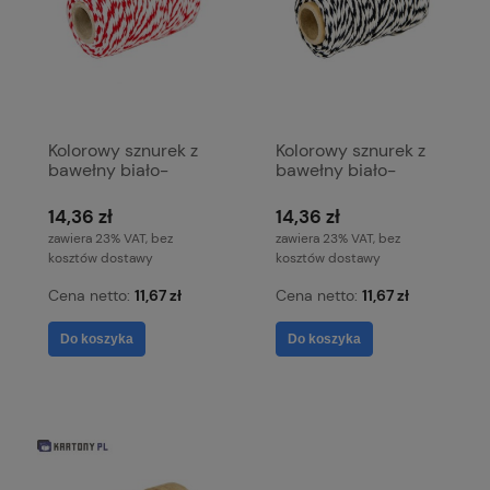
Kolorowy sznurek z
Kolorowy sznurek z
bawełny biało-
bawełny biało-
czerwony
czarny
14,36 zł
14,36 zł
zawiera 23% VAT, bez
zawiera 23% VAT, bez
kosztów dostawy
kosztów dostawy
Cena netto:
11,67 zł
Cena netto:
11,67 zł
Do koszyka
Do koszyka