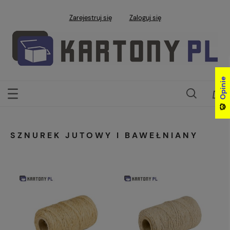
Zarejestruj się
Zaloguj się
Opinie
Opinie
SZNUREK JUTOWY I BAWEŁNIANY