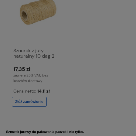
Sznurek z juty
naturalny 10 dag 2
mm
17,35 zł
zawiera 23% VAT, bez
kosztów dostawy
Cena netto:
14,11 zł
Złóż zamówienie
Sznurek jutowy do pakowania paczek i nie tylko.