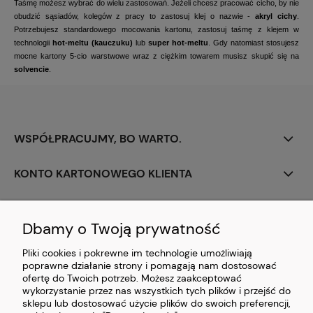
Taśmę możesz wybrać do wielu zastosowań. Jeżeli chcesz pracować cicho, by nie
obudzić sąsiadów, kolegów z pracy to zastosuj klej o nazwie -
akryl cichy
.
Potrzebujesz standardowego mocowania kartonu, zastosuj taśmę z klejem w
technologii
hot-meltu (kauczuku)
lub
super hot-meltu
. Gdy natomiast stosujesz
mocne kartony 5-cio warstwowe wraz z ciężkim towarem musisz skupić się na
solvencie
.
WSPÓŁPRACUJMY, BO WARTO.
KONTO KARTONOWEGO KLIENTA
PERSONALIZACJA
Dbamy o Twoją prywatność
CIEKAWOSTKI Z BRANŻY
Pliki cookies i pokrewne im technologie umożliwiają
poprawne działanie strony i pomagają nam dostosować
PŁATNOŚCI I DOSTAWA
ofertę do Twoich potrzeb. Możesz zaakceptować
wykorzystanie przez nas wszystkich tych plików i przejść do
sklepu lub dostosować użycie plików do swoich preferencji,