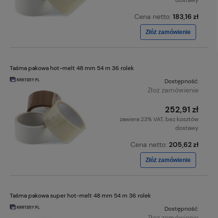
dostawy
Cena netto:
183,16 zł
Złóż zamówienie
Taśma pakowa hot-melt 48 mm 54 m 36 rolek
Dostępność:
Złoż zamówienie
252,91 zł
zawiera 23% VAT, bez kosztów
dostawy
Cena netto:
205,62 zł
Złóż zamówienie
Taśma pakowa super hot-melt 48 mm 54 m 36 rolek
Dostępność:
Złoż zamówienie