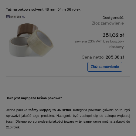
Taśma pakowa solvent 48 mm 54 m 36 rolek
Dostępność:
Złoż zamówienie
351,02 zł
zawiera 23% VAT, bez kosztów
dostawy
Cena netto:
285,38 zł
Złóż zamówienie
Jaka jest najlepsza taśma pakowa?
Jedna paczka
taśmy klejącej to 36 sztuk
. Kategoria powstała głównie po to, byś
sprawdził jakość tego produktu. Następnie byś zachęcił się do zakupu większej
ilości. Dlatego po sprawdzeniu jakości towaru w tej samej cenie można zakupić do
216 rolek.