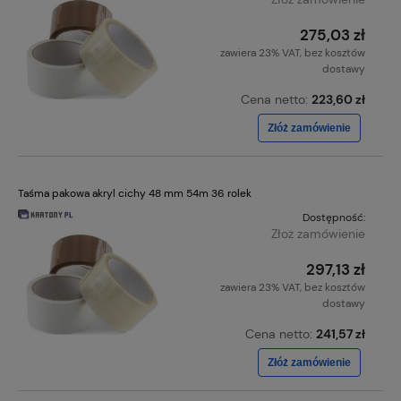
275,03 zł
zawiera 23% VAT, bez kosztów
dostawy
Cena netto:
223,60 zł
Złóż zamówienie
Taśma pakowa akryl cichy 48 mm 54m 36 rolek
Dostępność:
Złoż zamówienie
297,13 zł
zawiera 23% VAT, bez kosztów
dostawy
Cena netto:
241,57 zł
Złóż zamówienie