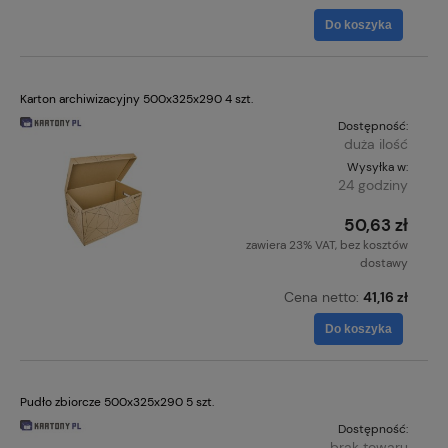
Do koszyka
Karton archiwizacyjny 500x325x290 4 szt.
Dostępność:
duża ilość
Wysyłka w:
24 godziny
50,63 zł
zawiera 23% VAT, bez kosztów
dostawy
Cena netto:
41,16 zł
Do koszyka
Pudło zbiorcze 500x325x290 5 szt.
Dostępność:
brak towaru