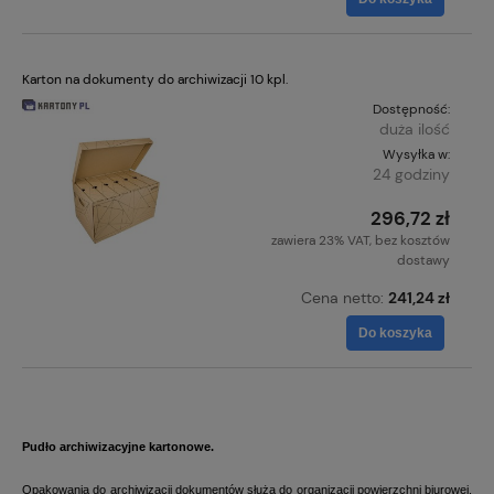
Karton na dokumenty do archiwizacji 10 kpl.
Dostępność:
duża ilość
Wysyłka w:
24 godziny
296,72 zł
zawiera 23% VAT, bez kosztów
dostawy
Cena netto:
241,24 zł
Do koszyka
Pudło archiwizacyjne kartonowe.
Opakowania do archiwizacji dokumentów służą do organizacji powierzchni biurowej,