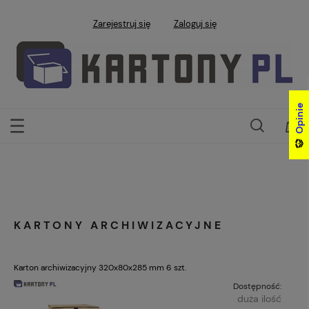
Zarejestruj się
Zaloguj się
Opinie
Opinie
KARTONY ARCHIWIZACYJNE
Karton archiwizacyjny 320x80x285 mm 6 szt.
Dostępność:
duża ilość