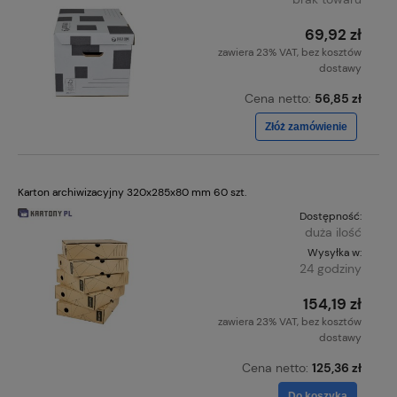
69,92 zł
zawiera 23% VAT, bez kosztów
dostawy
Cena netto:
56,85 zł
Złóż zamówienie
Karton archiwizacyjny 320x285x80 mm 60 szt.
Dostępność:
duża ilość
Wysyłka w:
24 godziny
154,19 zł
zawiera 23% VAT, bez kosztów
dostawy
Cena netto:
125,36 zł
Do koszyka