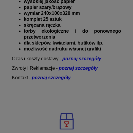
wysokiej jakość papier
papier szary/brązowy
wymiar 240x100x320 mm
komplet 25 sztuk
skręcana rączka
torby ekologiczne i do ponownego
przetworzenia
dla sklepów, kwiaciarni, butików itp.
możliwość nadruku własnej grafiki
Czas i koszty dostawy -
poznaj szczegóły
Zwroty i Reklamacje -
poznaj szczegóły
Kontakt -
poznaj szczegóły