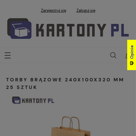
Zarejestruj się
Zaloguj się
Opinie
Opinie
TORBY BRĄZOWE 240X100X320 MM
25 SZTUK