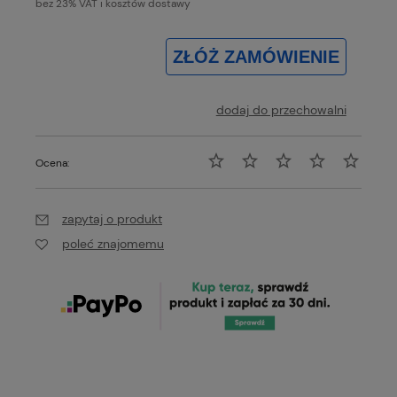
bez 23% VAT i kosztów dostawy
ZŁÓŻ ZAMÓWIENIE
dodaj do przechowalni
Ocena:
zapytaj o produkt
poleć znajomemu