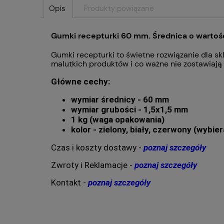
Opis
Produkty powiązane
Gumki recepturki 60 mm. Średnica o wartoś
Gumki recepturki to świetne rozwiązanie dla s
malutkich produktów i co ważne nie zostawiają 
Główne cechy:
wymiar średnicy - 60 mm
wymiar grubości - 1,5x1,5 mm
1 kg (waga opakowania)
kolor - zielony, biały, czerwony (wybi
Czas i koszty dostawy -
poznaj szczegóły
Zwroty i Reklamacje -
poznaj szczegóły
Kontakt -
poznaj szczegóły