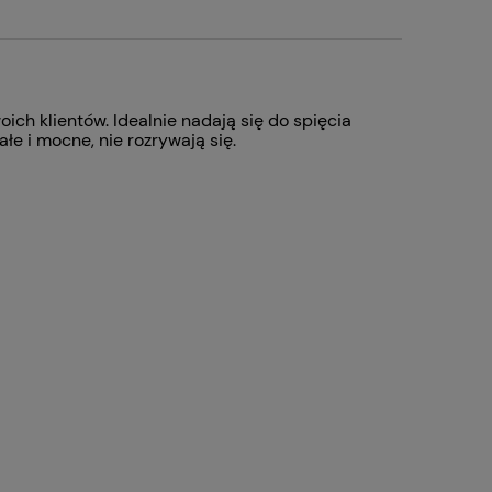
ch klientów. Idealnie nadają się do spięcia
ałe i mocne, nie rozrywają się.