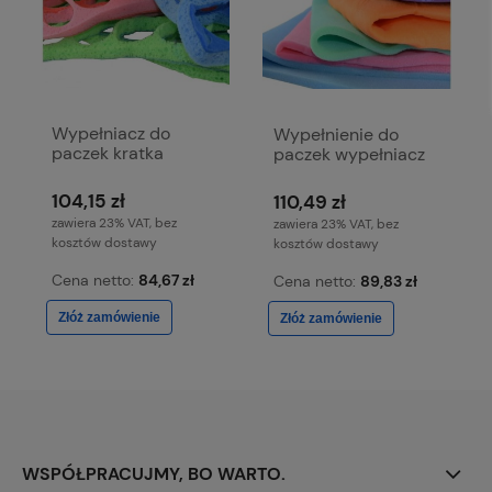
Wypełniacz do
Wypełnienie do
paczek kratka
paczek wypełniacz
opakowanie 15 kg
kartonowy 15 kg
104,15 zł
110,49 zł
zawiera 23% VAT, bez
zawiera 23% VAT, bez
kosztów dostawy
kosztów dostawy
Cena netto:
84,67 zł
Cena netto:
89,83 zł
Złóż zamówienie
Złóż zamówienie
WSPÓŁPRACUJMY, BO WARTO.